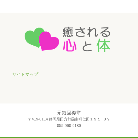
サイトマップ
元気回復堂
〒419-0114 静岡県田方郡函南町仁田１９１−３９
055-960-9180