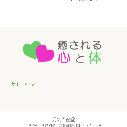
サイトマップ
元気回復堂
〒419-0114 静岡県田方郡函南町仁田１９１−３９