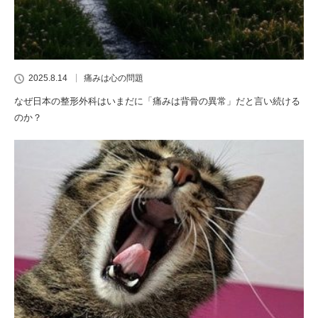
2025.8.14
痛みは心の問題
なぜ日本の整形外科はいまだに「痛みは背骨の異常」だと言い続ける
のか？