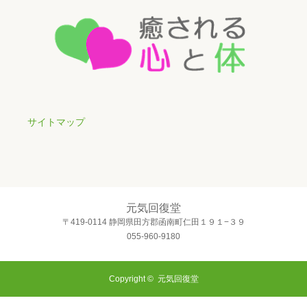
サイトマップ
元気回復堂
〒419-0114 静岡県田方郡函南町仁田１９１−３９
055-960-9180
Copyright ©
元気回復堂