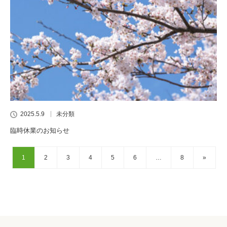
2025.5.9
未分類
臨時休業のお知らせ
1
2
3
4
5
6
…
8
»