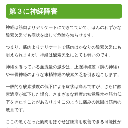
第３に神経障害
神経は筋肉よりデリケートにできてていて、ほんのわずかな
酸素欠乏でも症状を出して危険を知らせます。
つまり、筋肉よりデリケートで筋肉はかなりの酸素欠乏にも
耐えられますが、神経は酸素欠乏にとても弱いのです。
神経を養っている血流量の減少は、上腕神経叢（腕の神経）
や坐骨神経のような末梢神経の酸素欠乏を引き起こします。
一般的な酸素濃度の低下による症状は痛みですが、さらに酸
素濃度が低下した場合、さまざまな程度の知覚異常や筋力低
下をきたすことがあるりますこのように痛みの原因は筋肉の
硬直です。
ここの硬くなった筋肉をほぐせば腰痛を改善できる可能性が