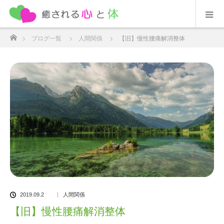
ホーム
ブログ一覧
人間関係
【旧】慢性腰痛解消整体
2019.09.2
人間関係
【旧】慢性腰痛解消整体