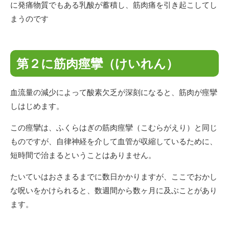
に発痛物質でもある乳酸が蓄積し、筋肉痛を引き起こしてし
まうのです
第２に筋肉痙攣（けいれん）
血流量の減少によって酸素欠乏が深刻になると、筋肉が痙攣
しはじめます。
この痙攣は、ふくらはぎの筋肉痙攣（こむらがえり）と同じ
ものですが、自律神経を介して血管が収縮しているために、
短時間で治まるということはありません。
たいていはおさまるまでに数日かかりますが、ここでおかし
な呪いをかけられると、数週間から数ヶ月に及ぶことがあり
ます。