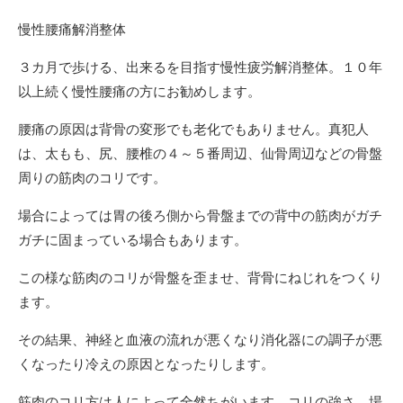
慢性腰痛解消整体
３カ月で歩ける、出来るを目指す慢性疲労解消整体。１０年
以上続く慢性腰痛の方にお勧めします。
腰痛の原因は背骨の変形でも老化でもありません。真犯人
は、太もも、尻、腰椎の４～５番周辺、仙骨周辺などの骨盤
周りの筋肉のコリです。
場合によっては胃の後ろ側から骨盤までの背中の筋肉がガチ
ガチに固まっている場合もあります。
この様な筋肉のコリが骨盤を歪ませ、背骨にねじれをつくり
ます。
その結果、神経と血液の流れが悪くなり消化器にの調子が悪
くなったり冷えの原因となったりします。
筋肉のコリ方は人によって全然ちがいます。コリの強さ、場