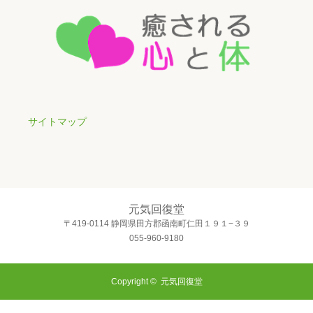
サイトマップ
元気回復堂
〒419-0114 静岡県田方郡函南町仁田１９１−３９
055-960-9180
Copyright ©
元気回復堂