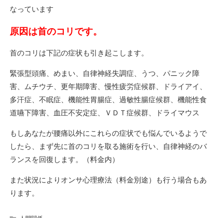
なっています
原因は首のコリです。
首のコリは下記の症状も引き起こします。
緊張型頭痛、めまい、自律神経失調症、うつ、パニック障
害、ムチウチ、更年期障害、慢性疲労症候群、ドライアイ、
多汗症、不眠症、機能性胃腸症、過敏性腸症候群、機能性食
道嚥下障害、血圧不安定症、ＶＤＴ症候群、ドライマウス
もしあなたが腰痛以外にこれらの症状でも悩んでいるようで
したら、まず先に首のコリを取る施術を行い、自律神経のバ
ランスを回復します。（料金内）
また状況によりオンサ心理療法（料金別途）も行う場合もあ
ります。